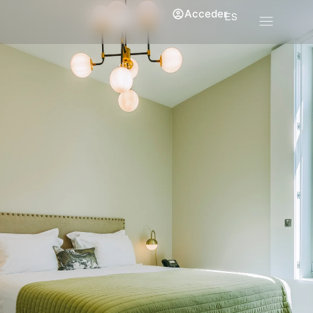
Acceder
ES