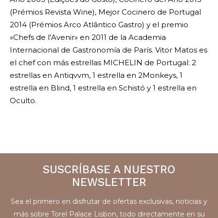
(Prémios Revista Wine), Mejor Cocinero de Portugal
2014 (Prémios Arco Atlântico Gastro) y el premio
«Chefs de l’Avenir» en 2011 de la Academia
Internacional de Gastronomía de París. Vitor Matos es
el chef con más estrellas MICHELIN de Portugal: 2
estrellas en Antiqvvm, 1 estrella en 2Monkeys, 1
estrella en Blind, 1 estrella en Schistó y 1 estrella en
Oculto.
SUSCRÍBASE A NUESTRO
NEWSLETTER
Sea el primero en disfrutar de ofertas exclusivas, noticias y
más sobre Torel Palace Lisbon, todo directamente en su