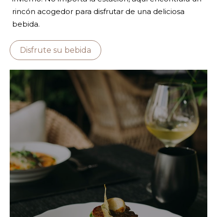
rincón acogedor para disfrutar de una deliciosa
bebida.
Disfrute su bebida