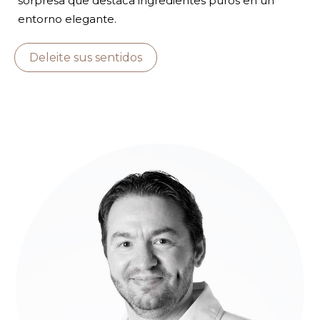
sorpresa que destaca ingredientes puros en un
entorno elegante.
Deleite sus sentidos