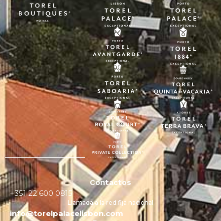
Contactos
+351 22 600 0815
Llamada a la red fija nacional
info@torelpalacelisbon.com