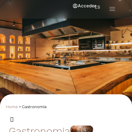
Acceder
ES
Home
>
Gastronomía
Gastronomia