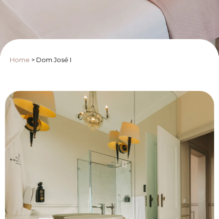
Home
>
Dom José I