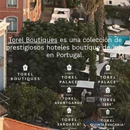
Torel Boutiques
es una colección de
prestigiosos hoteles boutique de lujo
en Portugal.