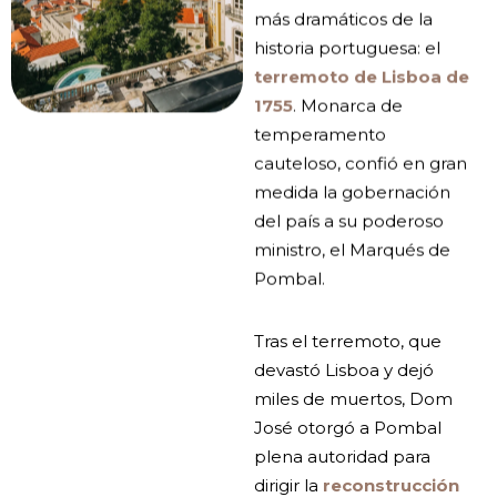
más dramáticos de la
historia portuguesa: el
terremoto de Lisboa de
1755
. Monarca de
temperamento
cauteloso, confió en gran
medida la gobernación
del país a su poderoso
ministro, el Marqués de
Pombal.
Tras el terremoto, que
devastó Lisboa y dejó
miles de muertos, Dom
José otorgó a Pombal
plena autoridad para
dirigir la
reconstrucción