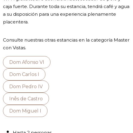
caja fuerte. Durante toda su estancia, tendrá café y agua
a su disposición para una experiencia plenamente
placentera.
Consulte nuestras otras estancias en la categoría Master
con Vistas.
Dom Afonso VI
Dom Carlos I
Dom Pedro IV
Inês de Castro
Dom Miguel I
Hasta 2 personas