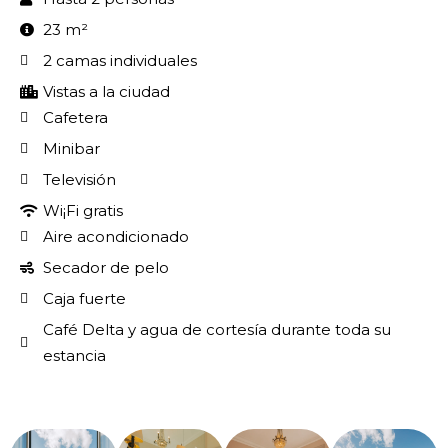
23 m²
2 camas individuales
Vistas a la ciudad
Cafetera
Minibar
Televisión
Wi¡Fi gratis
Aire acondicionado
Secador de pelo
Caja fuerte
Café Delta y agua de cortesía durante toda su
estancia