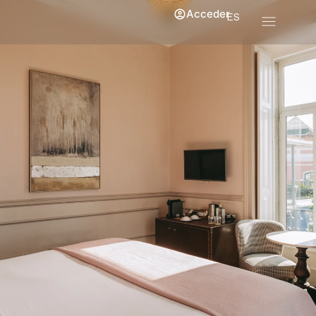
Acceder
ES