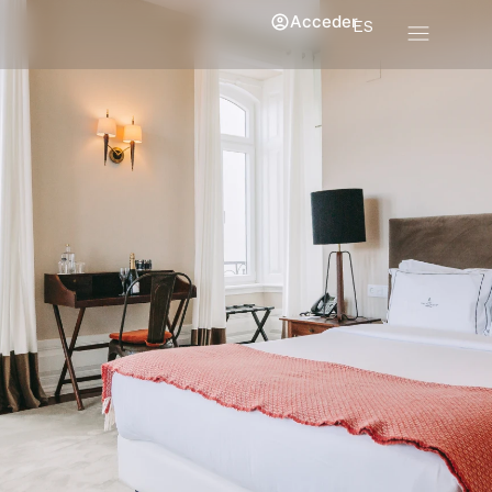
Acceder
ES