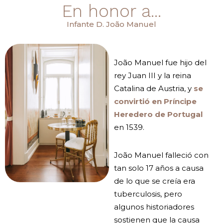
En honor a...
Infante D. João Manuel
João Manuel fue hijo del
rey Juan III y la reina
Catalina de Austria, y
se
convirtió en Príncipe
Heredero de Portugal
en 1539.
João Manuel falleció con
tan solo 17 años a causa
de lo que se creía era
tuberculosis, pero
algunos historiadores
sostienen que la causa