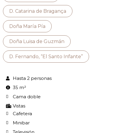
D. Catarina de Bragança
Doña María Pía
Doña Luisa de Guzmán
D. Fernando, “El Santo Infante”
Hasta 2 personas
35 m²
Cama doble
Vistas
Cafetera
Minibar
Televisión