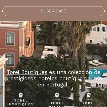
SUSCRÍBASE
Torel Boutiques
es una colección de
prestigiosos hoteles boutique de lujo
en Portugal.