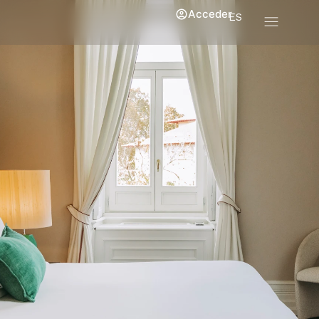
Acceder
ES