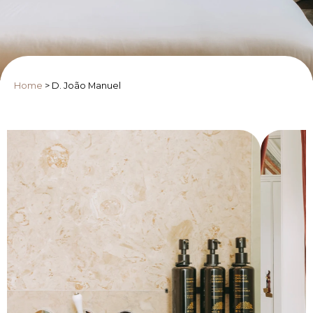
Home
>
D. João Manuel