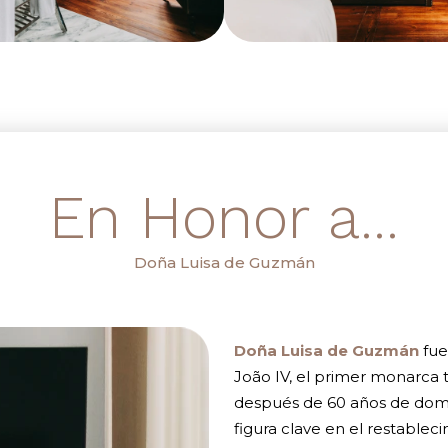
En Honor a...
Doña Luisa de Guzmán
Doña Luisa de Guzmán
fue
João IV, el primer monarca 
después de 60 años de domin
figura clave en el restable