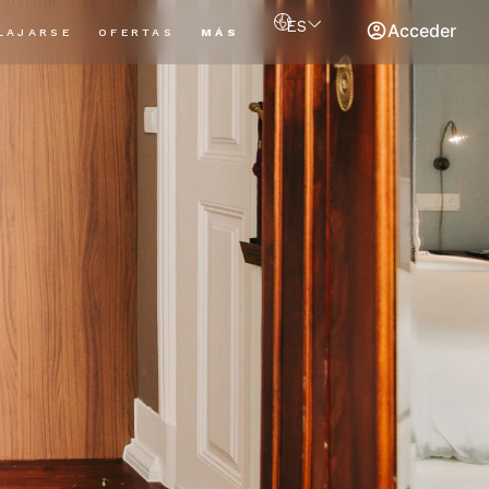
ES
Acceder
LAJARSE
OFERTAS
MÁS