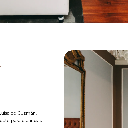
E
 Luisa de Guzmán,
fecto para estancias