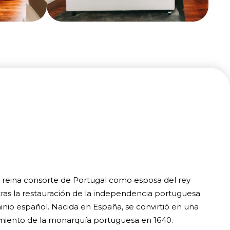
 reina consorte de Portugal como esposa del rey
tras la restauración de la independencia portuguesa
io español. Nacida en España, se convirtió en una
cimiento de la monarquía portuguesa en 1640.