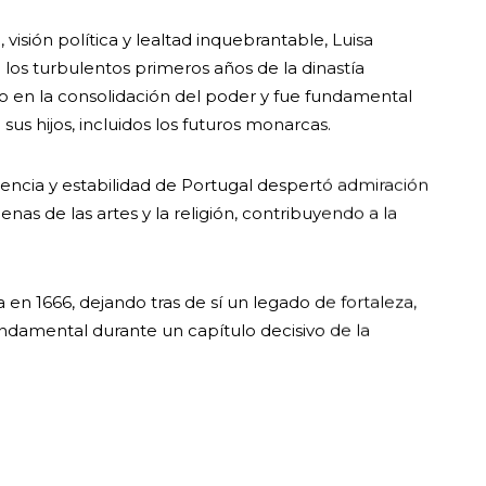
 visión política y lealtad inquebrantable, Luisa
los turbulentos primeros años de la dinastía
 en la consolidación del poder y fue fundamental
sus hijos, incluidos los futuros monarcas.
encia y estabilidad de Portugal despertó admiración
as de las artes y la religión, contribuyendo a la
a en 1666, dejando tras de sí un legado de fortaleza,
undamental durante un capítulo decisivo de la