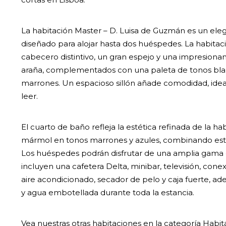
La habitación Master – D. Luisa de Guzmán es un ele
diseñado para alojar hasta dos huéspedes. La habita
cabecero distintivo, un gran espejo y una impresiona
araña, complementados con una paleta de tonos bla
marrones. Un espacioso sillón añade comodidad, ideal
leer.
El cuarto de baño refleja la estética refinada de la ha
mármol en tonos marrones y azules, combinando estil
Los huéspedes podrán disfrutar de una amplia gama d
incluyen una cafetera Delta, minibar, televisión, conex
aire acondicionado, secador de pelo y caja fuerte, a
y agua embotellada durante toda la estancia.
Vea nuestras otras habitaciones en la categoría Habit