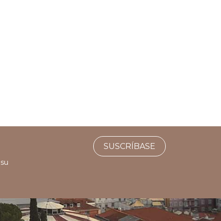
SUSCRÍBASE
 su