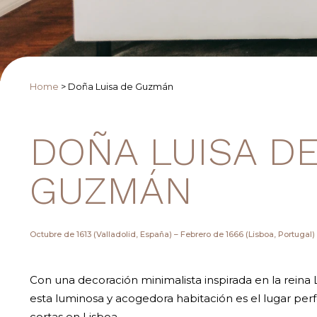
Home
>
Doña Luisa de Guzmán
DOÑA LUISA D
GUZMÁN
Octubre de 1613 (Valladolid, España) – Febrero de 1666 (Lisboa, Portugal)
Con una decoración minimalista inspirada en la reina
esta luminosa y acogedora habitación es el lugar per
cortas en Lisboa.