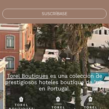
SUSCRÍBASE
Torel Boutiques
es una colección de
prestigiosos hoteles boutique de lujo
en Portugal.