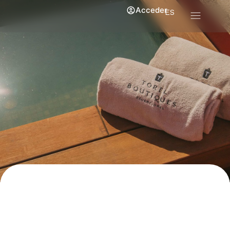
Acceder
ES