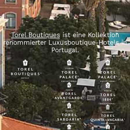
Torel Boutiques
ist eine Kollektion
renommierter Luxusboutique-Hotels in
Portugal.