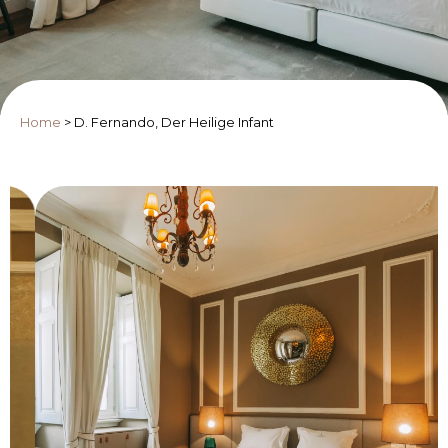
Home
>
D. Fernando, Der Heilige Infant