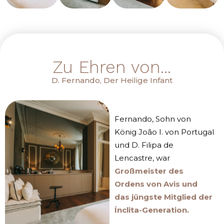
Zu Ehren von...
D. Fernando, Der Heilige Infant
Fernando, Sohn von
König João I. von Portugal
und D. Filipa de
Lencastre, war
Großmeister des
Ordens von Avis und
das jüngste Mitglied der
Ínclita-Generation
.