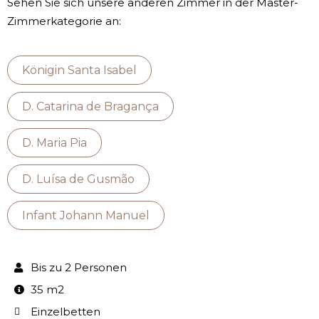
Sehen Sie sich unsere anderen Zimmer in der Master-
Zimmerkategorie an:
Königin Santa Isabel
D. Catarina de Bragança
D. Maria Pia
D. Luísa de Gusmão
Infant Johann Manuel
Bis zu 2 Personen
35 m2
Einzelbetten