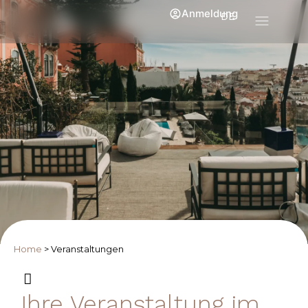
Anmeldung
DE
Home
>
Veranstaltungen
Ihre Veranstaltung im