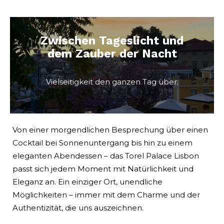
Zwischen Tageslicht und
dem Zauber der Nacht
Vielseitigkeit den ganzen Tag über.
Von einer morgendlichen Besprechung über einen
Cocktail bei Sonnenuntergang bis hin zu einem
eleganten Abendessen – das Torel Palace Lisbon
passt sich jedem Moment mit Natürlichkeit und
Eleganz an. Ein einziger Ort, unendliche
Möglichkeiten – immer mit dem Charme und der
Authentizität, die uns auszeichnen.