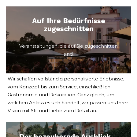
Auf Ihre Bedürfnisse
zugeschnitten
Veranstaltungen, die auf Sie zugeschnitten
sind.
Wir schaffen vollständig personalisierte Erlebnisse,
vom Konzept bis zum Service, einschließlich
Gastronomie und Dekoration. Ganz gleich, um
welchen Anlass es sich handelt, wir passen uns Ihrer
Vision mit Stil und Liebe zum Detail an.
Der bezaubernde Ausblick –