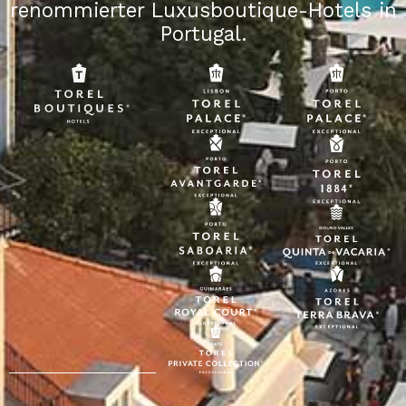
renommierter Luxusboutique-Hotels in
Portugal.