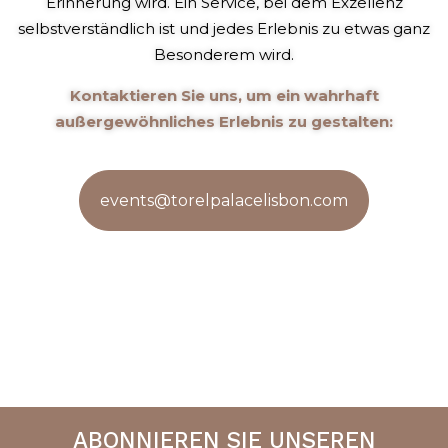
Erinnerung wird. Ein Service, bei dem Exzellenz
selbstverständlich ist und jedes Erlebnis zu etwas ganz
Besonderem wird.
Kontaktieren Sie uns, um ein wahrhaft
außergewöhnliches Erlebnis zu gestalten:
events@torelpalacelisbon.com
ABONNIEREN SIE UNSEREN