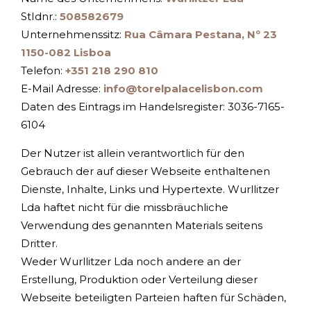
StIdnr.:
508582679
Unternehmenssitz:
Rua Câmara Pestana, Nº 23
1150-082 Lisboa
Telefon:
+351 218 290 810
E-Mail Adresse:
info@torelpalacelisbon.com
Daten des Eintrags im Handelsregister: 3036-7165-
6104
Der Nutzer ist allein verantwortlich für den
Gebrauch der auf dieser Webseite enthaltenen
Dienste, Inhalte, Links und Hypertexte. Wurllitzer
Lda haftet nicht für die missbräuchliche
Verwendung des genannten Materials seitens
Dritter.
Weder Wurllitzer Lda noch andere an der
Erstellung, Produktion oder Verteilung dieser
Webseite beteiligten Parteien haften für Schäden,