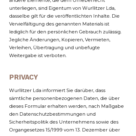
andere Elemente, die dem Urheberrecht
unterliegen, sind Eigentum von Wurllitzer Lda,
dasselbe gilt für die veröffentlichten Inhalte. Die
Vervielfältigung des genannten Materials ist
lediglich für den persönlichen Gebrauch zulässig.
Jegliche Änderungen, Kopieren, Vermieten,
Verleihen, Übertragung und unbefugte
Weitergabe ist verboten.
PRIVACY
Wurllitzer Lda informiert Sie darüber, dass
sämtliche personenbezogenen Daten, die über
dieses Formular erhalten werden, nach Maßgabe
den Datenschutzbestimmungen und
Sicherheitspolitik des Unternehmens sowie des
Organgesetzes 15/1999 vom 13. Dezember über