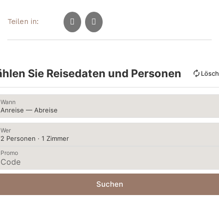
Teilen in:
hlen Sie Reisedaten und Personen
Lösc
Wann
Anreise — Abreise
Wer
2 Personen · 1 Zimmer
Promo
Suchen