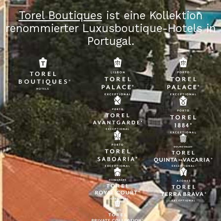
Torel Boutiques
ist eine Kollektion
renommierter Luxusboutique-Hotels in
Portugal.