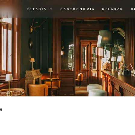
ESTADIA
GASTRONOMIA
RELAXAR
O
pe