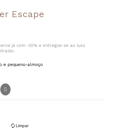
er Escape
erve já com -20% e entregue-se ao luxo
traído.
to e pequeno-almoço
Limpar