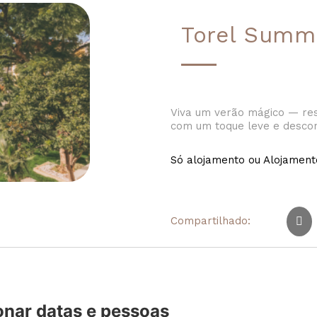
Torel Summ
Viva um verão mágico — res
com um toque leve e descon
Só alojamento ou Alojamen
Compartilhado:
onar datas e pessoas