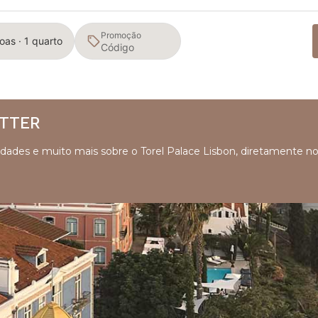
Promoção
oas · 1 quarto
ETTER
ovidades e muito mais sobre o Torel Palace Lisbon, diretamente n