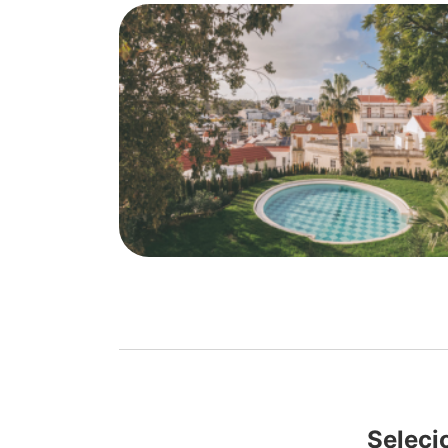
Seleci