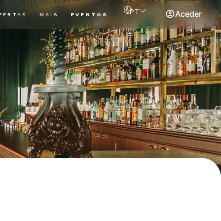
PT
Aceder
FERTAS
MAIS
EVENTOS