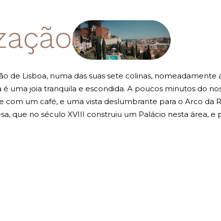
ização
o de Lisboa, numa das suas sete colinas, nomeadamente a 
a é uma joia tranquila e escondida. A poucos minutos do nos
 com um café, e uma vista deslumbrante para o Arco da R
, que no século XVIII construiu um Palácio nesta área, e pr