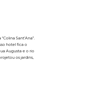
“Colina Sant’Ana”.
so hotel fica o
ua Augusta e o rio
ojetou os jardins,