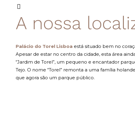
A nossa local
Palácio do Torel Lisboa
está situado bem no coraçã
Apesar de estar no centro da cidade, esta área aind
“Jardim de Torel”, um pequeno e encantador parque
Tejo. O nome “Torel” remonta a uma família holandesa
que agora são um parque público.