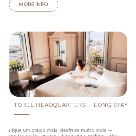
TOREL HEADQUARTERS - LONG STAY
Fique um pouco mais, desfrute muito mais —
quatro noites ou mais garantem a melhor tarifa.