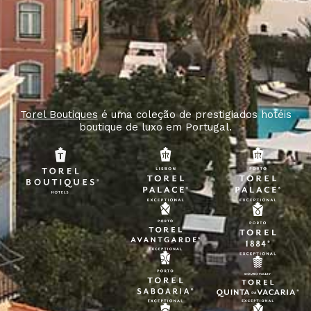
Torel Boutiques
é uma coleção de prestigiados hotéis
boutique de luxo em Portugal.