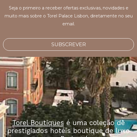
Seja o primeiro a receber ofertas exclusivas, novidades e
muito mais sobre o Torel Palace Lisbon, diretamente no seu
email.
SUBSCREVER
Torel Boutiques
é uma coleção de
prestigiados hotéis boutique de luxo