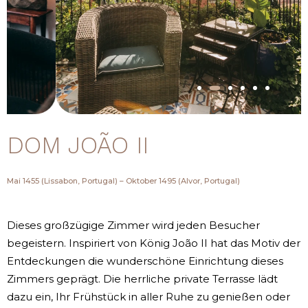
DOM JOÃO II
Mai 1455 (Lissabon, Portugal) – Oktober 1495 (Alvor, Portugal)
Dieses großzügige Zimmer wird jeden Besucher
begeistern. Inspiriert von König João II hat das Motiv der
Entdeckungen die wunderschöne Einrichtung dieses
Zimmers geprägt. Die herrliche private Terrasse lädt
dazu ein, Ihr Frühstück in aller Ruhe zu genießen oder