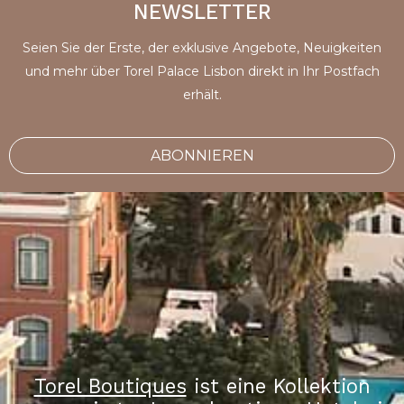
NEWSLETTER
Seien Sie der Erste, der exklusive Angebote, Neuigkeiten
und mehr über Torel Palace Lisbon direkt in Ihr Postfach
erhält.
ABONNIEREN
Torel Boutiques
ist eine Kollektion