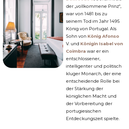
der „vollkommene Prinz“,
war von 1481 bis zu
seinem Tod im Jahr 1495
König von Portugal. Als
Sohn von
König Afonso
V. und
Königin Isabel von
Coimbra
war er ein
entschlossener,
intelligenter und politisch
kluger Monarch, der eine
entscheidende Rolle bei
der Stärkung der
königlichen Macht und
der Vorbereitung der
portugiesischen
Entdeckungszeit spielte.