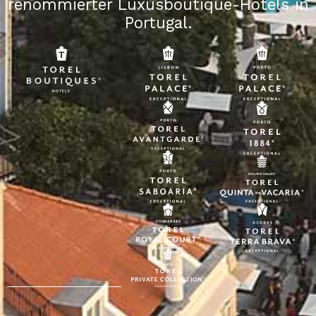
renommierter Luxusboutique-Hotels in
Portugal.