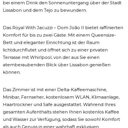
bei einem Drink den Sonnenuntergang über der Stadt
Lissabon und dem Tejo zu bewundern.
Das Royal With Jacuzzi – Dom João II bietet raffinierten
Komfort für bis zu zwei Gäste. Mit einem Queensize-
Bett und eleganter Einrichtung ist der Raum
lichtdurchflutet und öffnet sich zu einer privaten
Terrasse mit Whirlpool, von der aus Sie einen
atemberaubenden Blick über Lissabon genießen
können.
Das Zimmer ist mit einer Delta-Kaffeemaschine,
Minibar, Fernseher, kostenlosem WLAN, Klimaanlage,
Haartrockner und Safe ausgestattet. Während Ihres
gesamten Aufenthalts stehen Ihnen kostenlos Kaffee
und Wasser zur Verfügung, sodass Sie sowohl Komfort
als auch Genuss in einer wahrhaft exklusiven