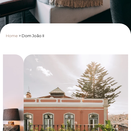
Home
>
Dom João II