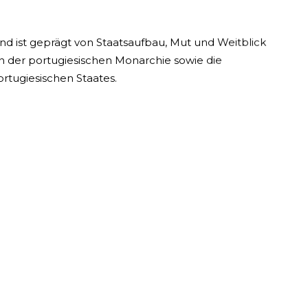
d ist geprägt von Staatsaufbau, Mut und Weitblick
n der portugiesischen Monarchie sowie die
rtugiesischen Staates.