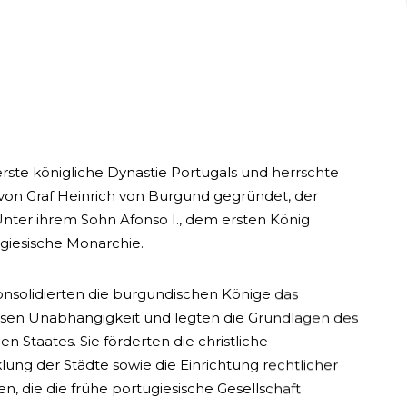
rste königliche Dynastie Portugals und herrschte
 von Graf Heinrich von Burgund gegründet, der
Unter ihrem Sohn Afonso I., dem ersten König
giesische Monarchie.
onsolidierten die burgundischen Könige das
essen Unabhängigkeit und legten die Grundlagen des
 Staates. Sie förderten die christliche
ung der Städte sowie die Einrichtung rechtlicher
en, die die frühe portugiesische Gesellschaft