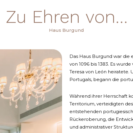
Zu Ehren von…
Haus Burgund
Das Haus Burgund war die e
von 1096 bis 1383. Es wurde
Teresa von León heiratete. 
Portugals, begann die portu
Während ihrer Herrschaft k
Territorium, verteidigten d
entstehenden portugiesischen
Rückeroberung, die Entwickl
und administrativer Struktur