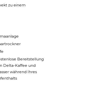
spekt zu einem
imaanlage
artrockner
fe
stenlose Bereitstellung
n Delta-Kaffee und
sser während Ihres
fenthalts