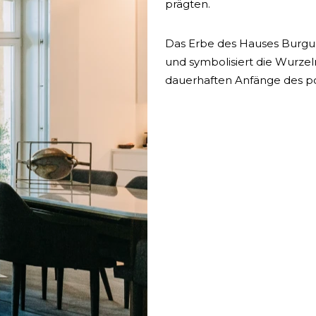
prägten.
Das Erbe des Hauses Burgun
und symbolisiert die Wurzel
dauerhaften Anfänge des po