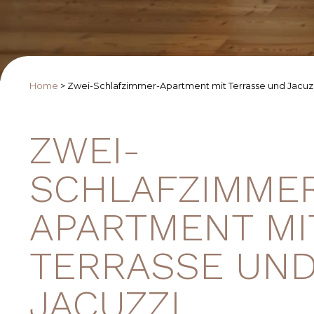
Home
>
Zwei-Schlafzimmer-Apartment mit Terrasse und Jacuz
ZWEI-
SCHLAFZIMME
APARTMENT MI
TERRASSE UN
JACUZZI