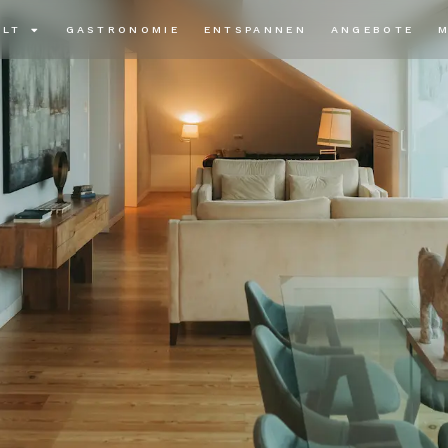
ALT
GASTRONOMIE
ENTSPANNEN
ANGEBOTE