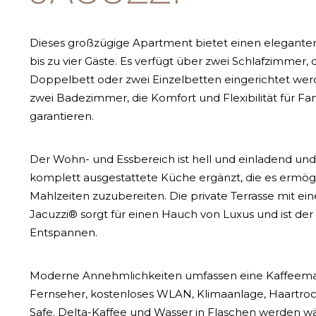
Dieses großzügige Apartment bietet einen elegante
bis zu vier Gäste. Es verfügt über zwei Schlafzimmer, 
Doppelbett oder zwei Einzelbetten eingerichtet we
zwei Badezimmer, die Komfort und Flexibilität für F
garantieren.
Der Wohn- und Essbereich ist hell und einladend und
komplett ausgestattete Küche ergänzt, die es ermögli
Mahlzeiten zuzubereiten. Die private Terrasse mit e
Jacuzzi® sorgt für einen Hauch von Luxus und ist de
Entspannen.
Moderne Annehmlichkeiten umfassen eine Kaffeemas
Fernseher, kostenloses WLAN, Klimaanlage, Haartro
Safe. Delta-Kaffee und Wasser in Flaschen werden w