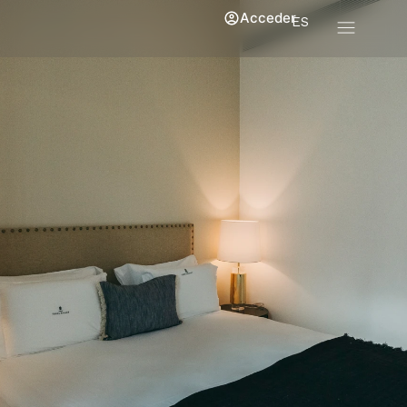
Acceder
ES