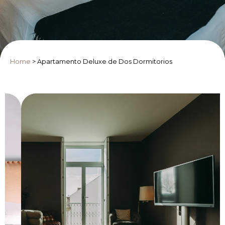
Home
>
Apartamento Deluxe de Dos Dormitorios