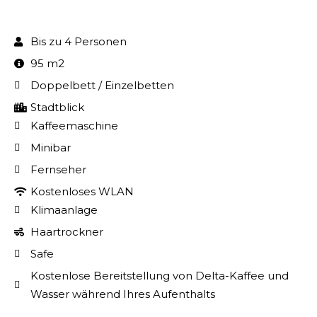
Bis zu 4 Personen
95 m2
Doppelbett / Einzelbetten
Stadtblick
Kaffeemaschine
Minibar
Fernseher
Kostenloses WLAN
Klimaanlage
Haartrockner
Safe
Kostenlose Bereitstellung von Delta-Kaffee und
Wasser während Ihres Aufenthalts