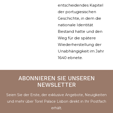
entscheidendes Kapitel
der portugiesischen
Geschichte, in dem die
nationale Identität
Bestand hatte und den
Weg für die spätere
Wiederherstellung der
Unabhängigkeit im Jahr
1640 ebnete.
ABONNIEREN SIE UNSEREN
NEWSLETTER
Seien Sie der Erste, der exklusive Angebote, Neuigkeiten
und mehr über Torel Palace Lisbon direkt in Ihr Postfach
erhält.