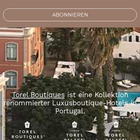
ABONNIEREN
Torel Boutiques
ist eine Kollektion
renommierter Luxusboutique-Hotels in
Portugal.