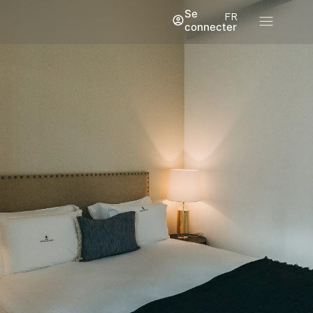
Se
FR
connecter