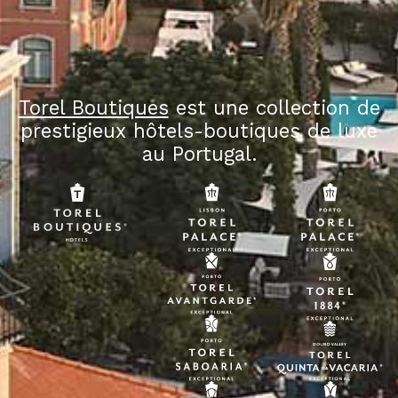
Torel Boutiques
est une collection de
prestigieux hôtels-boutiques de luxe
au Portugal.