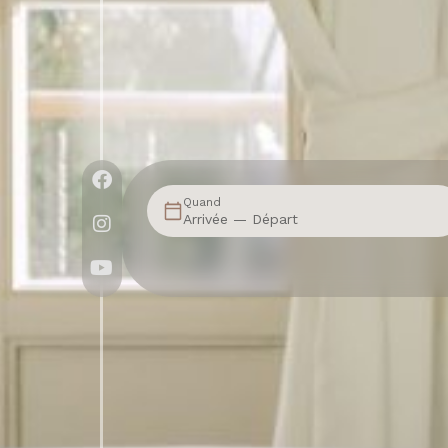
Quand
Arrivée — Départ