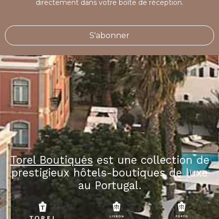
directement dans votre boîte de réception.
S'abonner
Torel Boutiques
est une collection de
prestigieux hôtels-boutiques de luxe
au Portugal.