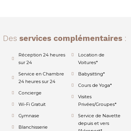
Des
services complémentaires
:
Réception 24 heures
Location de
sur 24
Voitures*
Service en Chambre
Babysitting*
24 heures sur 24
Cours de Yoga*
Concierge
Visites
Wi-Fi Gratuit
Privées/Groupes*
Gymnase
Service de Navette
depuis et vers
Blanchisserie
l'Aéroport*