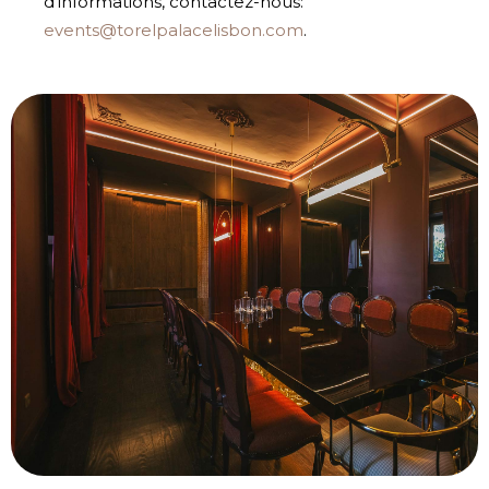
d’informations, contactez-nous:
events@torelpalacelisbon.com
.