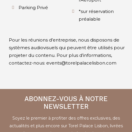
Parking Privé
*sur réservation
préalable
Pour les réunions d’entreprise, nous disposons de
systèmes audiovisuels qui peuvent être utilisés pour
projeter du contenu. Pour plus d’informations,
contactez-nous: events@torelpalacelisbon.com
ABONNEZ-VOUS À NOTRE
NEWSLETTER
Soyez le premier à profiter des offres exclusives, des
actualités et plus encore sur Torel Palace Lisbon, livrées