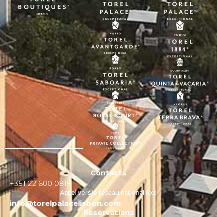
Contacts
+351 22 600 0815
Appel vers le réseau national fixe
info@torelpalacelisbon.com
Réservations