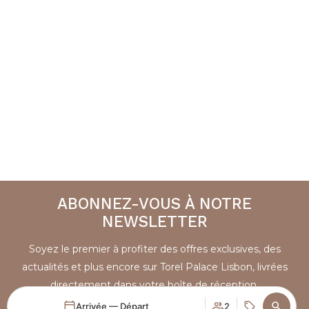
ABONNEZ-VOUS À NOTRE
NEWSLETTER
Soyez le premier à profiter des offres exclusives, des
actualités et plus encore sur Torel Palace Lisbon, livrées
directement dans votre boîte de réception.
Arrivée — Départ
2