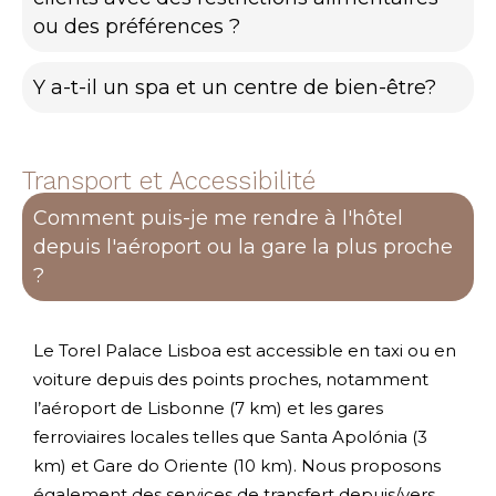
ou des préférences ?
Y a-t-il un spa et un centre de bien-être?
Transport et Accessibilité
Comment puis-je me rendre à l'hôtel
depuis l'aéroport ou la gare la plus proche
?
Le Torel Palace Lisboa est accessible en taxi ou en
voiture depuis des points proches, notamment
l’aéroport de Lisbonne (7 km) et les gares
ferroviaires locales telles que Santa Apolónia (3
km) et Gare do Oriente (10 km). Nous proposons
également des services de transfert depuis/vers