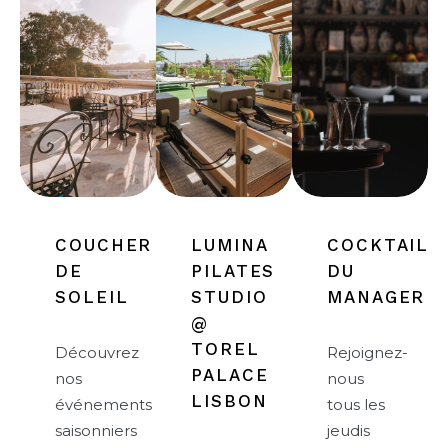
COUCHER
LUMINA
COCKTAIL
DE
PILATES
DU
SOLEIL
STUDIO
MANAGER
@
TOREL
Découvrez
Rejoignez-
PALACE
nos
nous
LISBON
événements
tous les
saisonniers
jeudis