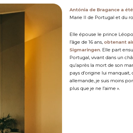
Antónia de Bragance a été
Marie II de Portugal et du ro
Elle épouse le prince Léop
l’âge de 16 ans,
obtenant ain
Sigmaringen
. Elle part ens
Portugal, vivant dans un ch
qu’après la mort de son mari
pays d’origine lui manquait,
allemande, je suis moins port
plus que je ne l’aime ».