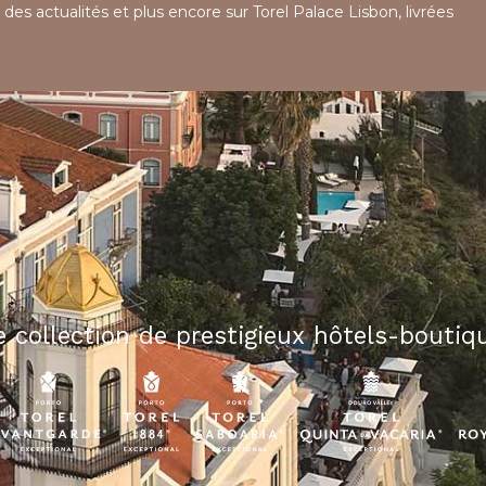
 des actualités et plus encore sur Torel Palace Lisbon, livrées
 collection de prestigieux hôtels-boutiqu