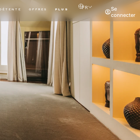
FR
Se
DÉTENTE
OFFRES
PLUS
connecter