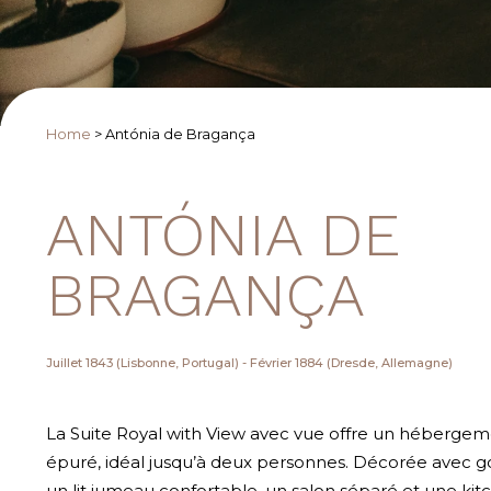
Home
>
Antónia de Bragança
ANTÓNIA DE
BRAGANÇA
Juillet 1843 (Lisbonne, Portugal) - Février 1884 (Dresde, Allemagne)
La Suite Royal with View avec vue offre un hébergem
épuré, idéal jusqu’à deux personnes. Décorée avec g
un lit jumeau confortable, un salon séparé et une ki