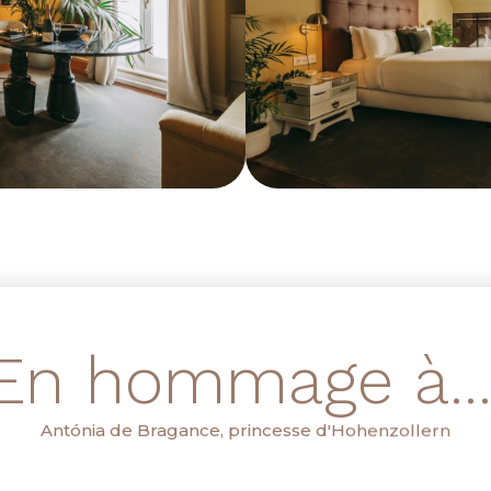
En hommage à...
Antónia de Bragance, princesse d'Hohenzollern