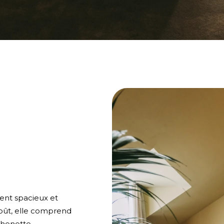
ent spacieux et
oût, elle comprend
tchenette