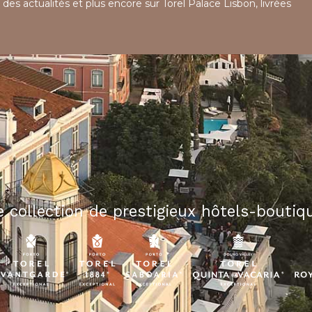
 des actualités et plus encore sur Torel Palace Lisbon, livrées
 collection de prestigieux hôtels-boutiqu