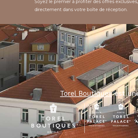
Soyez le premier à profiter des offres exclusives,
directement dans votre boîte de réception.
Torel Boutiques
est une