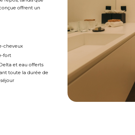
 conçue offrent un
e-cheveux
e-fort
Delta et eau offerts
nt toute la durée de
 séjour