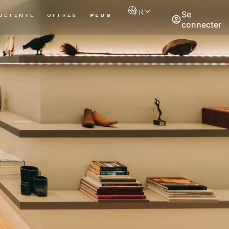
FR
Se
DÉTENTE
OFFRES
PLUS
connecter