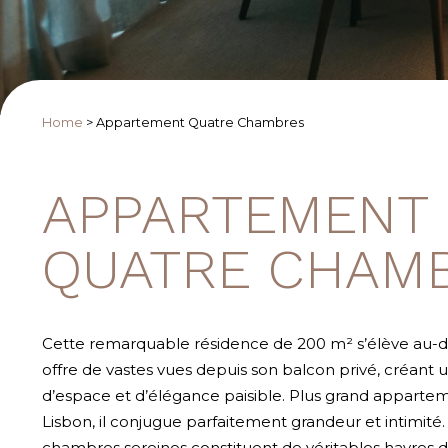
Home
>
Appartement Quatre Chambres
APPARTEMENT
QUATRE CHAM
Cette remarquable résidence de 200 m² s’élève au-des
offre de vastes vues depuis son balcon privé, créant 
d’espace et d’élégance paisible. Plus grand apparte
Lisbon, il conjugue parfaitement grandeur et intimité.
chambres sereines constituent de véritables havres d