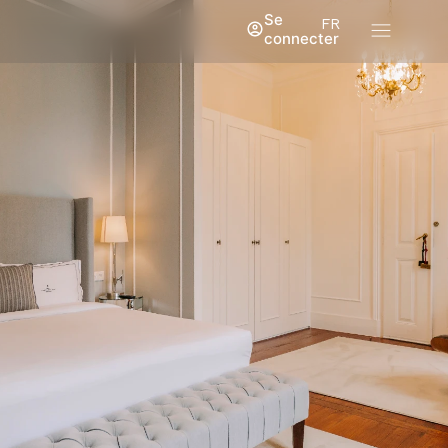
Se
FR
connecter