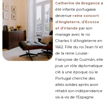
Catherine de Bragance
a
été infante portugaise
devenue
reine consort
d’Angleterre, d’Écosse
et d’Irlande
par son
mariage avec le roi
Charles II d’Angleterre en
1662. Fille du roi Jean IV et
de la reine Louise-
Françoise de Guzmán, elle
joue un rôle diplomatique
clé à une époque où le
Portugal cherche des
alliés solides après avoir
rétabli son indépendance
vis-à-vis de l’Espagne.