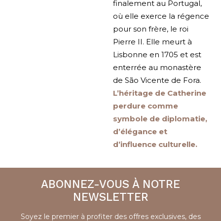
finalement au Portugal,
où elle exerce la régence
pour son frère, le roi
Pierre II. Elle meurt à
Lisbonne en 1705 et est
enterrée au monastère
de São Vicente de Fora.
L’héritage de Catherine
perdure comme
symbole de diplomatie,
d’élégance et
d’influence culturelle.
ABONNEZ-VOUS À NOTRE
NEWSLETTER
Soyez le premier à profiter des offres exclusives, des