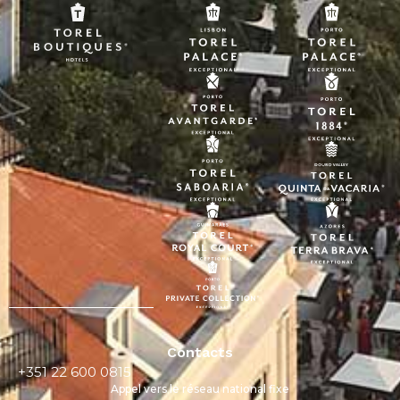
Contacts
+351 22 600 0815
Appel vers le réseau national fixe