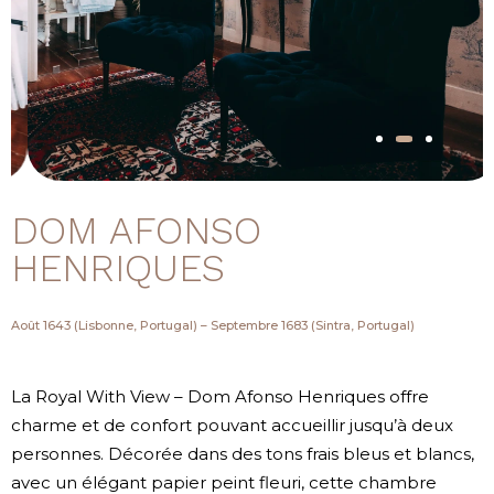
DOM AFONSO
HENRIQUES
Août 1643 (Lisbonne, Portugal) – Septembre 1683 (Sintra, Portugal)
La Royal With View – Dom Afonso Henriques offre
charme et de confort pouvant accueillir jusqu’à deux
personnes. Décorée dans des tons frais bleus et blancs,
avec un élégant papier peint fleuri, cette chambre