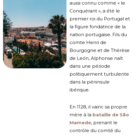
aussi connu comme « le
Conquérant », a été le
premier roi du Portugal et
la figure fondatrice de la
nation portugaise. Fils du
comte Henri de
Bourgogne et de Thérèse
de León, Alphonse naît
dans une période
politiquement turbulente
dans la péninsule
ibérique.
En 1128, il vainc sa propre
mère à la
bataille de São
Mamede
, prenant le
contrôle du comté du