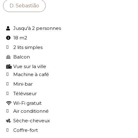
D. Sebastião
Jusqu'à 2 personnes
18 m2
2 lits simples
Balcon
Vue sur la ville
Machine à café
Mini-bar
Téléviseur
Wi-Fi gratuit
Air conditionné
Sèche-cheveux
Coffre-fort