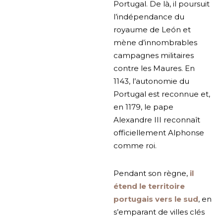
Portugal. De là, il poursuit
l’indépendance du
royaume de León et
mène d’innombrables
campagnes militaires
contre les Maures. En
1143, l’autonomie du
Portugal est reconnue et,
en 1179, le pape
Alexandre III reconnaît
officiellement Alphonse
comme roi.
Pendant son règne,
il
étend le territoire
portugais vers le sud
, en
s’emparant de villes clés