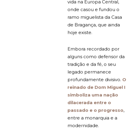
vida na Europa Central,
onde casou e fundou o
ramo miguelista da Casa
de Bragança, que ainda
hoje existe.
Embora recordado por
alguns como defensor da
tradição e da fé, o seu
legado permanece
profundamente divisivo.
O
reinado de Dom Miguel I
simboliza uma nação
dilacerada entre o
passado e o progresso
,
entre a monarquia e a
modernidade.