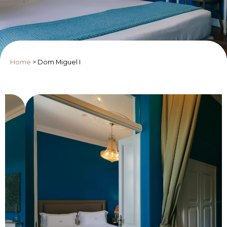
Home
>
Dom Miguel I