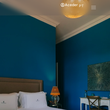
Aceder
PT