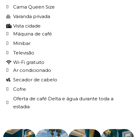
Cama Queen Size
Varanda privada
Vista cidade
Máquina de café
Minibar
Televisão
Wi-Fi gratuito
Ar condicionado
Secador de cabelo
Cofre
Oferta de café Delta e água durante toda a
estadia