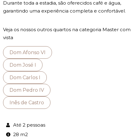
Durante toda a estadia, são oferecidos café e água,
garantindo uma experiência completa e confortável.
Veja os nossos outros quartos na categoria Master com
vista
Dom Afonso VI
Dom José I
Dom Carlos I
Dom Pedro IV
Inês de Castro
Até 2 pessoas
28 m2