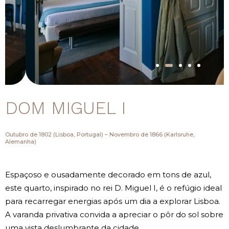
DOM MIGUEL I
Outubro de 1802 (Lisboa, Portugal) – Novembro de 1866 (Karlsruhe,
Alemanha)
Espaçoso e ousadamente decorado em tons de azul,
este quarto, inspirado no rei D. Miguel I, é o refúgio ideal
para recarregar energias após um dia a explorar Lisboa.
A varanda privativa convida a apreciar o pôr do sol sobre
uma vista deslumbrante da cidade.