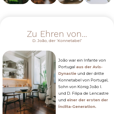
Zu Ehren von...
D. João, der ‘Konnetabel’
João war ein Infante von
Portugal
aus der Avis-
Dynastie
und der dritte
Konnetabel von Portugal,
Sohn von König João I.
und D. Filipa de Lencastre
und
einer der ersten der
Ínclita-Generation
.