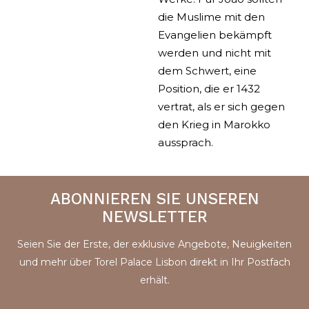
die Muslime mit den
Evangelien bekämpft
werden und nicht mit
dem Schwert, eine
Position, die er 1432
vertrat, als er sich gegen
den Krieg in Marokko
aussprach.
ABONNIEREN SIE UNSEREN
NEWSLETTER
Seien Sie der Erste, der exklusive Angebote, Neuigkeiten
und mehr über Torel Palace Lisbon direkt in Ihr Postfach
erhält.