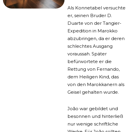
Als Konnetabel versuchte
er, seinen Bruder D.
Duarte von der Tangier-
Expedition in Marokko
abzubringen, da er deren
schlechtes Ausgang
voraussah. Später
befürwortete er die
Rettung von Fernando,
dem Heiligen Kind, das
von den Marokkanern als
Geisel gehalten wurde.
João war gebildet und
besonnen und hinterließ
nur wenige schriftliche
Werke. Für João sollten