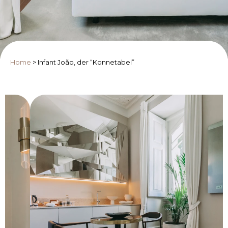
Home
>
Infant João, der “Konnetabel”