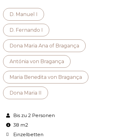
D. Manuel I
D. Fernando I
Dona Maria Ana of Bragança
Antónia von Bragança
Maria Benedita von Bragança
Dona Maria II
Bis zu 2 Personen
38 m2
Einzelbetten