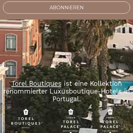
ABONNIEREN
Torel Boutiques
ist eine Kollektion
renommierter Luxusboutique-Hotels in
Portugal.