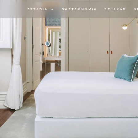
ESTADIA
GASTRONOMIA
RELAXAR
O