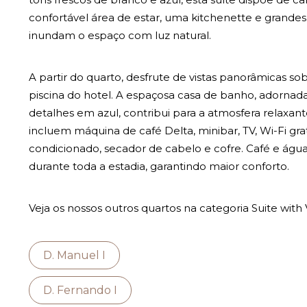
confortável área de estar, uma kitchenette e grandes
inundam o espaço com luz natural.
A partir do quarto, desfrute de vistas panorâmicas so
piscina do hotel. A espaçosa casa de banho, adorna
detalhes em azul, contribui para a atmosfera relaxante
incluem máquina de café Delta, minibar, TV, Wi-Fi grat
condicionado, secador de cabelo e cofre. Café e água
durante toda a estadia, garantindo maior conforto.
Veja os nossos outros quartos na categoria Suite with 
D. Manuel I
D. Fernando I