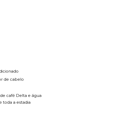
dicionado
r de cabelo
 de café Delta e água
e toda a estadia