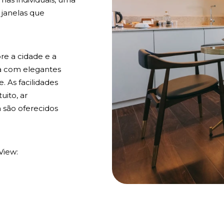
 janelas que
bre a cidade e a
da com elegantes
. As facilidades
uito, ar
 são oferecidos
View: