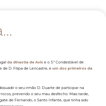
..
ugal
da dinastia de Avis
e o 3.º Condestável de
 e de D. Filipa de Lencastre, e
um dos primeiros da
ssuadir o seu irmão D. Duarte de participar na
rocos, prevendo o seu mau desfecho. Mais tarde,
gate de Fernando, o Santo Infante, que tinha sido
marroquinos.