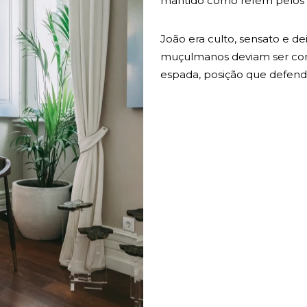
João era culto, sensato e de
muçulmanos deviam ser com
espada, posição que defend