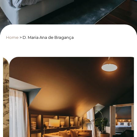
Home
>
D. Maria Ana de Bragança