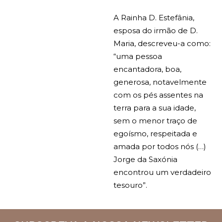
A Rainha D. Estefânia,
esposa do irmão de D.
Maria, descreveu-a como:
“uma pessoa
encantadora, boa,
generosa, notavelmente
com os pés assentes na
terra para a sua idade,
sem o menor traço de
egoísmo, respeitada e
amada por todos nós (…)
Jorge da Saxónia
encontrou um verdadeiro
tesouro”.