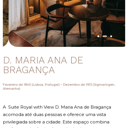
D. MARIA ANA DE
BRAGANÇA
Fevereiro de 1845 (Lisboa, Portugal) – Dezembro de 1913 (Sigmaringen,
Alemanha)
A Suite Royal with View D. Maria Ana de Bragança
acomoda até duas pessoas e oferece uma vista
privilegiada sobre a cidade. Este espaço combina