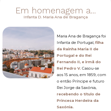
Em homenagem a...
Infanta D. Maria Ana de Bragança
Maria Ana de Bragança foi
Infanta de Portugal,
filha
da Rainha Maria II de
Portugal e do Rei
Fernando II, e irmã do
Rei Pedro V.
Casou-se
aos 15 anos, em 1859, com
o então Príncipe e futuro
Rei Jorge da Saxónia,
recebendo o título de
Princesa Herdeira da
Saxónia.