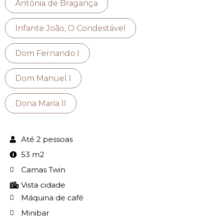
Antónia de Bragança
Infante João, O Condestável
Dom Fernando I
Dom Manuel I
Dona Maria II
Até 2 pessoas
53 m2
Camas Twin
Vista cidade
Máquina de café
Minibar