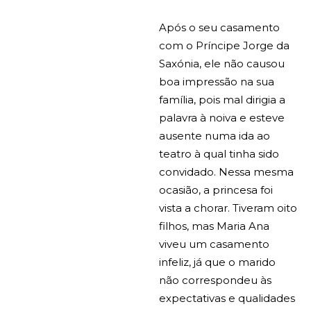
Após o seu casamento
com o Príncipe Jorge da
Saxónia, ele não causou
boa impressão na sua
família, pois mal dirigia a
palavra à noiva e esteve
ausente numa ida ao
teatro à qual tinha sido
convidado. Nessa mesma
ocasião, a princesa foi
vista a chorar. Tiveram oito
filhos, mas Maria Ana
viveu um casamento
infeliz, já que o marido
não correspondeu às
expectativas e qualidades