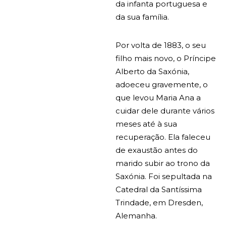
da infanta portuguesa e
da sua família.
Por volta de 1883, o seu
filho mais novo, o Príncipe
Alberto da Saxónia,
adoeceu gravemente, o
que levou Maria Ana a
cuidar dele durante vários
meses até à sua
recuperação. Ela faleceu
de exaustão antes do
marido subir ao trono da
Saxónia. Foi sepultada na
Catedral da Santíssima
Trindade, em Dresden,
Alemanha.