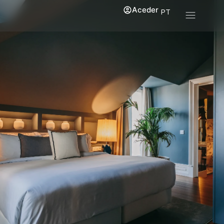
Aceder
PT