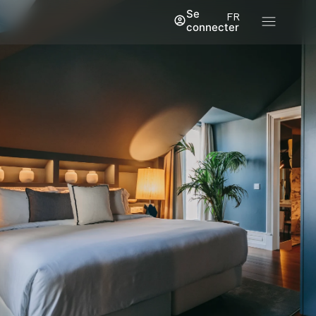
Se
FR
connecter