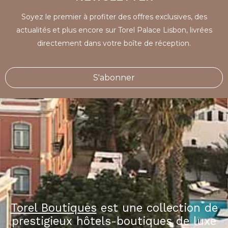
Soyez le premier à profiter des offres exclusives, des
actualités et plus encore sur Torel Palace Lisbon, livrées
directement dans votre boîte de réception.
S'abonner
Torel Boutiques
est une collection de
prestigieux hôtels-boutiques de luxe