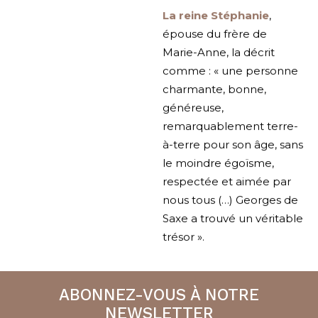
La reine Stéphanie
,
épouse du frère de
Marie-Anne, la décrit
comme : « une personne
charmante, bonne,
généreuse,
remarquablement terre-
à-terre pour son âge, sans
le moindre égoïsme,
respectée et aimée par
nous tous (…) Georges de
Saxe a trouvé un véritable
trésor ».
ABONNEZ-VOUS À NOTRE
NEWSLETTER