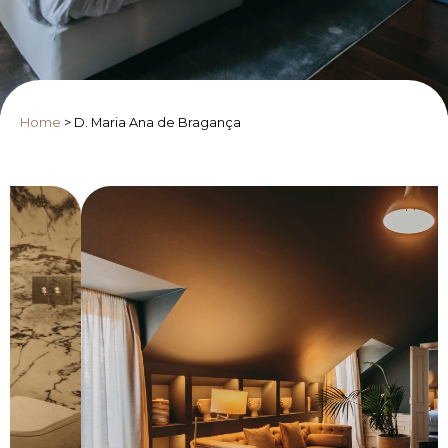
Home
>
D. Maria Ana de Bragança