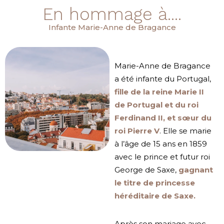
En hommage à....
Infante Marie-Anne de Bragance
Marie-Anne de Bragance
a été infante du Portugal,
fille de la reine Marie II
de Portugal et du roi
Ferdinand II, et sœur du
roi Pierre V
. Elle se marie
à l’âge de 15 ans en 1859
avec le prince et futur roi
George de Saxe,
gagnant
le titre de princesse
héréditaire de Saxe.
Après son mariage avec