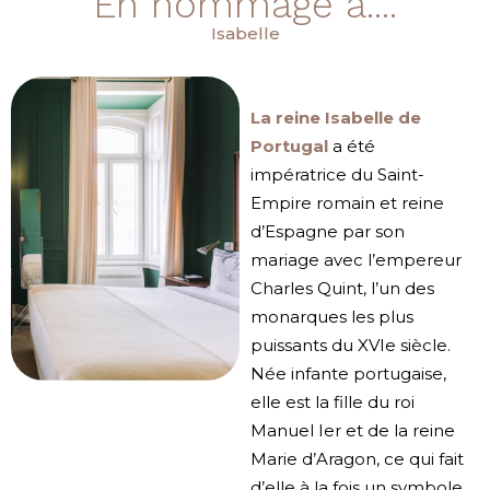
En hommage à....
Isabelle
La reine Isabelle de
Portugal
a été
impératrice du Saint-
Empire romain et reine
d’Espagne par son
mariage avec l’empereur
Charles Quint, l’un des
monarques les plus
puissants du XVIe siècle.
Née infante portugaise,
elle est la fille du roi
Manuel Ier et de la reine
Marie d’Aragon, ce qui fait
d’elle à la fois un symbole