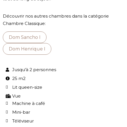
Découvrir nos autres chambres dans la catégorie
Chambre Classique:
Dom Sancho I
Dom Henrique I
Jusqu'à 2 personnes
25 m2
Lit queen-size
Vue
Machine à café
Mini-bar
Téléviseur