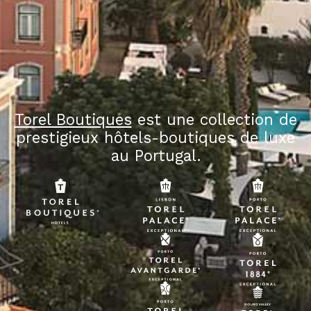
Torel Boutiques
est une collection de
prestigieux hôtels-boutiques de luxe
au Portugal.