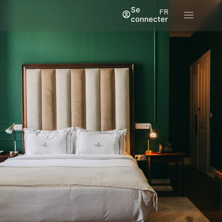
Se
FR
connecter