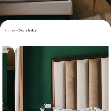
Home
>
Dona Isabel