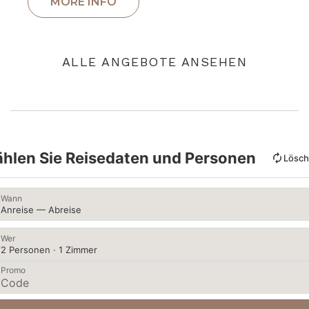
ALLE ANGEBOTE ANSEHEN
hlen Sie Reisedaten und Personen
Lösc
Wann
Anreise — Abreise
Wer
2 Personen · 1 Zimmer
Promo