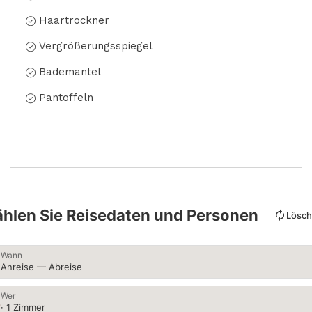
Haartrockner
Vergrößerungsspiegel
Bademantel
Pantoffeln
hlen Sie Reisedaten und Personen
Lösc
Wann
Anreise — Abreise
Wer
· 1 Zimmer