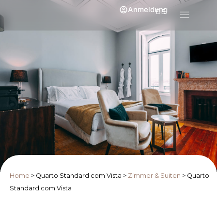
Anmeldung
DE
Home
>
Quarto Standard com Vista
>
Zimmer & Suiten
>
Quarto
Standard com Vista