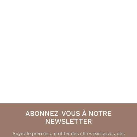
ABONNEZ-VOUS À NOTRE
NEWSLETTER
Soyez le premier à profiter des offres exclusives, des