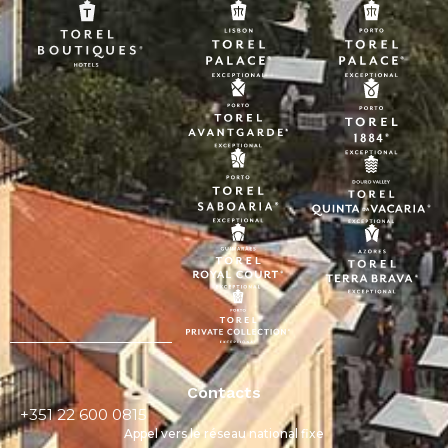
Contacts
+351 22 600 0815
Appel vers le réseau national fixe