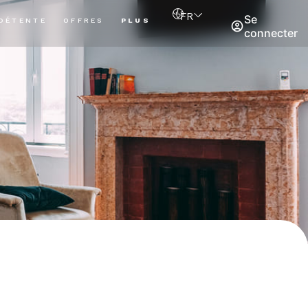
FR
Se
DÉTENTE
OFFRES
PLUS
connecter