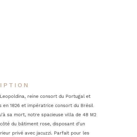
IPTION
Leopoldina, reine consort du Portugal et
 en 1826 et impératrice consort du Brésil
u'à sa mort, notre spacieuse villa de 48 M2
 côté du bâtiment rose, disposant d'un
ieur privé avec jacuzzi. Parfait pour les