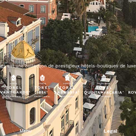
ues
est une collection de prestigieux hôtels-boutiques de luxe
Menu
Legal