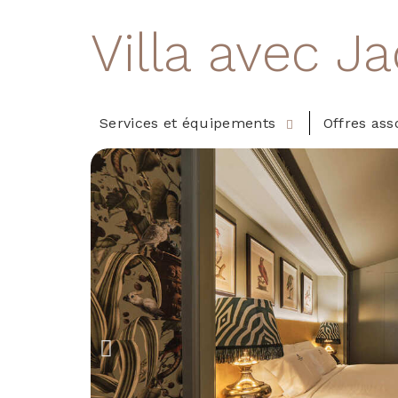
Villa avec J
Services et équipements
Offres ass