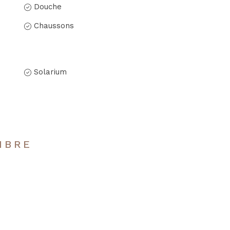
Douche
Chaussons
Solarium
MBRE