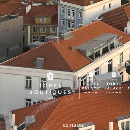
Torel Boutiq
Contacts