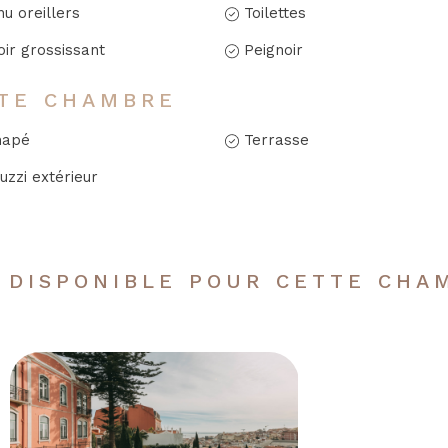
u oreillers
Toilettes
oir grossissant
Peignoir
TE CHAMBRE
napé
Terrasse
uzzi extérieur
 DISPONIBLE POUR CETTE CHA