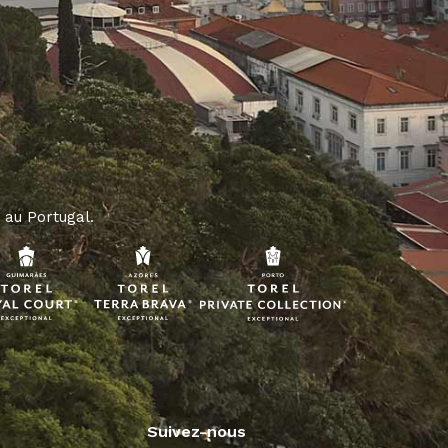
 au Portugal.
Suivez-nous