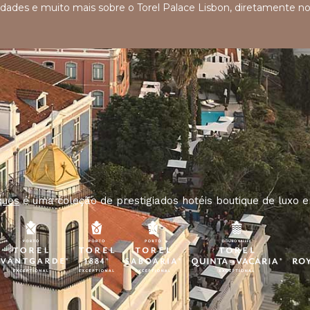
ovidades e muito mais sobre o Torel Palace Lisbon, diretamente n
ques
é uma coleção de prestigiados hotéis boutique de luxo e