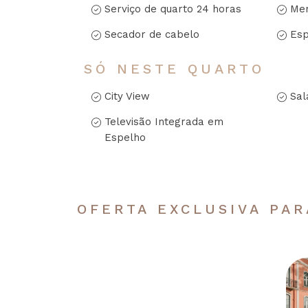
Serviço de quarto 24 horas
Men
Secador de cabelo
Esp
SÓ NESTE QUARTO
City View
Sal
Televisão Integrada em
Espelho
OFERTA EXCLUSIVA PA