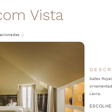
com Vista
lacionadas
DESCR
Suites Royal
ornamentado
Lavra.
ESCOLHE