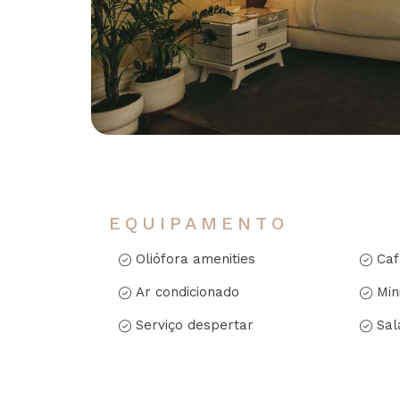
EQUIPAMENTO
Oliófora amenities
Caf
Ar condicionado
Min
Serviço despertar
Sal