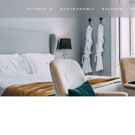
ESTADIA
GASTRONOMIA
RELAXAR
O
a