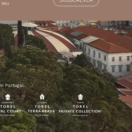
SUBSCREVER
o seu
m Portugal.