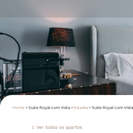
Home
>
Suite Royal com Vista
>
Estadia
>
Suite Royal com Vist
Ver todos os quartos