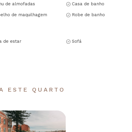
u de almofadas
Casa de banho
elho de maquilhagem
Robe de banho
a de estar
Sofá
RA ESTE QUARTO