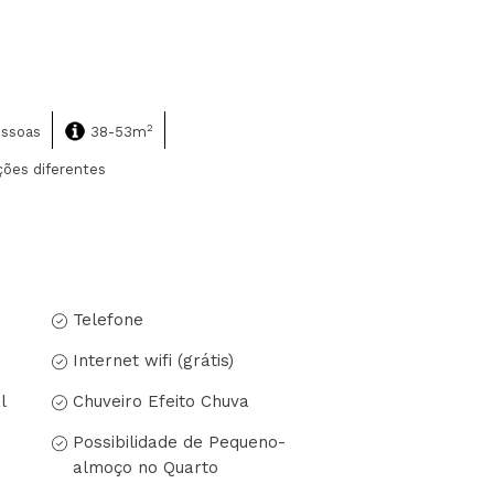
2
essoas
38-53m
ões diferentes
Telefone
Internet wifi (grátis)
l
Chuveiro Efeito Chuva
Possibilidade de Pequeno-
almoço no Quarto